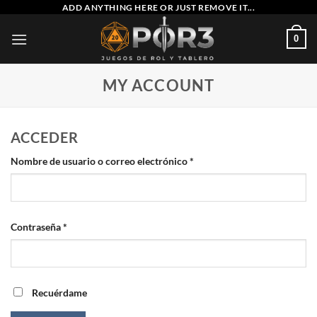
Saltar
ADD ANYTHING HERE OR JUST REMOVE IT...
al
0
contenido
MY ACCOUNT
ACCEDER
Obligatorio
Nombre de usuario o correo electrónico
*
Obligatorio
Contraseña
*
Recuérdame