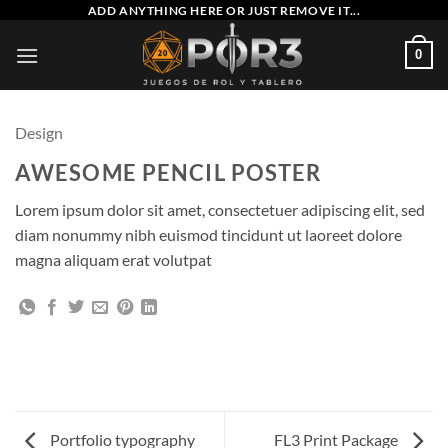
Saltar
ADD ANYTHING HERE OR JUST REMOVE IT...
al
0
contenido
Design
AWESOME PENCIL POSTER
Lorem ipsum dolor sit amet, consectetuer adipiscing elit, sed
diam nonummy nibh euismod tincidunt ut laoreet dolore
magna aliquam erat volutpat
Portfolio typography
FL3 Print Package