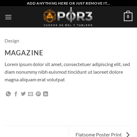
Saltar
ADD ANYTHING HERE OR JUST REMOVE IT...
al
0
contenido
Design
MAGAZINE
Lorem ipsum dolor sit amet, consectetuer adipiscing elit, sed
diam nonummy nibh euismod tincidunt ut laoreet dolore
magna aliquam erat volutpat
Flatsome Poster Print