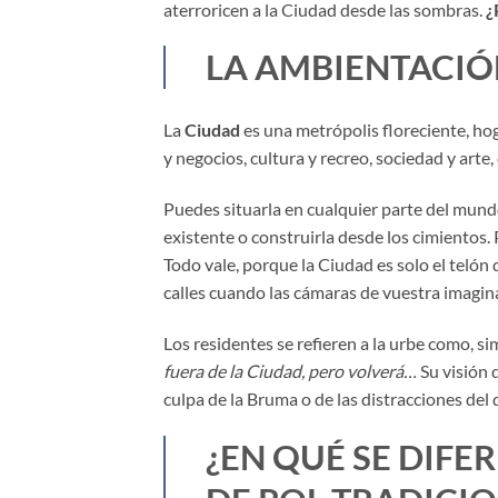
aterroricen a la Ciudad desde las sombras.
¿
LA AMBIENTACIÓ
La
Ciudad
es una metrópolis floreciente, ho
y negocios, cultura y recreo, sociedad y arte
Puedes situarla en cualquier parte del mundo
existente o construirla desde los cimientos.
Todo vale, porque la Ciudad es solo el telón
calles cuando las cámaras de vuestra imagin
Los residentes se refieren a la urbe como, si
fuera de la Ciudad, pero volverá…
Su visión 
culpa de la Bruma o de las distracciones del d
¿EN QUÉ SE DIFE