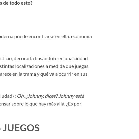
s de todo esto?
moderna puede encontrarse en ella: economía
icticio, decorarla basándote en una ciudad
stintas localizaciones a medida que juegas.
arece en la trama y qué va a ocurrir en sus
 Ciudad»:
Oh, ¿Johnny, dices? Johnny está
nsar sobre lo que hay más allá. ¿Es por
S JUEGOS