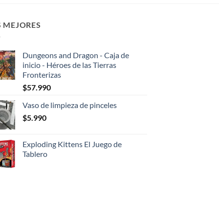
S MEJORES
Dungeons and Dragon - Caja de
inicio - Héroes de las Tierras
Fronterizas
$
57.990
Vaso de limpieza de pinceles
$
5.990
Exploding Kittens El Juego de
Tablero