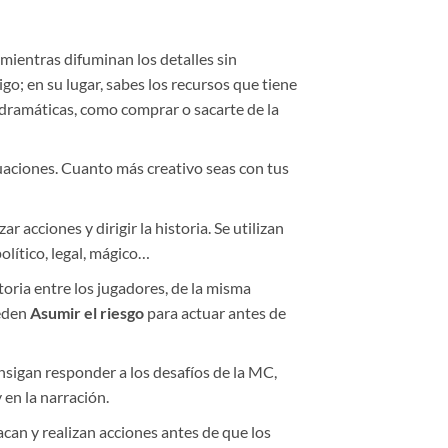
 mientras difuminan los detalles sin
go; en su lugar, sabes los recursos que tiene
s dramáticas, como comprar o sacarte de la
tuaciones. Cuanto más creativo seas con tus
r acciones y dirigir la historia. Se utilizan
olítico, legal, mágico…
toria entre los jugadores, de la misma
ueden
Asumir el riesgo
para actuar antes de
nsigan responder a los desafíos de la MC,
 en la narración.
acan y realizan acciones antes de que los