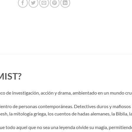
MIST?
ico de investigación, acción y drama, ambientado en un mundo cru
 dentro de personas contemporáneas. Detectives duros y mafiosos 
, la mitología griega, los cuentos de hadas alemanes, la Biblia, la
 que todo aquel que no sea una leyenda olvide su magia, permitie