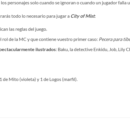
los personajes solo cuando se ignoran o cuando un jugador falla u
rarás todo lo necesario para jugar a
City of Mist
:
ican las reglas del juego.
el rol de la MC y que contiene vuestro primer caso:
Pecera para tib
spectacularmente ilustrados
: Baku, la detective Enkidu, Job, Lily 
 1 de Mito (violeta) y 1 de Logos (marfil).
S