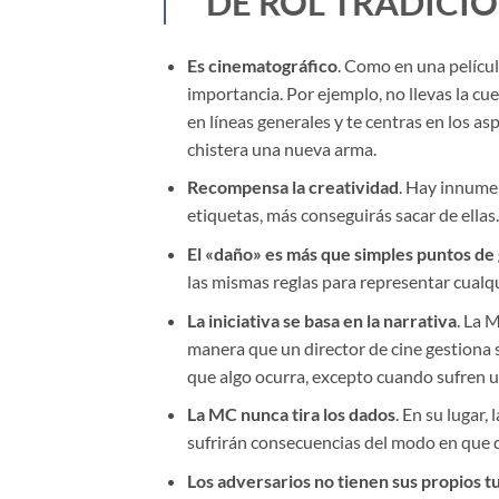
DE ROL TRADICI
Es cinematográfico
. Como en una películ
importancia. Por ejemplo, no llevas la cue
en líneas generales y te centras en los a
chistera una nueva arma.
Recompensa la creatividad
. Hay innumer
etiquetas, más conseguirás sacar de ellas.
El «daño» es más que simples puntos de
las mismas reglas para representar cualqui
La iniciativa se basa en la narrativa
. La 
manera que un director de cine gestiona 
que algo ocurra, excepto cuando sufren 
La MC nunca tira los dados
. En su lugar
sufrirán consecuencias del modo en que dic
Los adversarios no tienen sus propios t