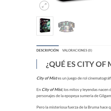
DESCRIPCIÓN
VALORACIONES (0)
¿QUÉ ES CITY OF 
City of Mist
es un juego de rol cinematográf
En
City of Mist
, los mitos y leyendas nacen
personajes de la epopeya sumeria de Gilgamesh
Pero la misteriosa fuerza de la Bruma hace