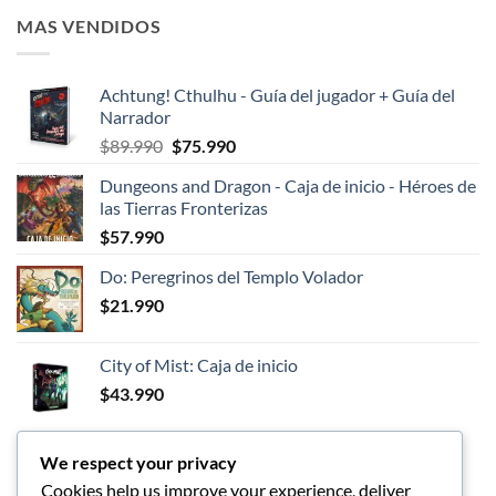
MAS VENDIDOS
Achtung! Cthulhu - Guía del jugador + Guía del
Narrador
El
El
$
89.990
$
75.990
precio
precio
Dungeons and Dragon - Caja de inicio - Héroes de
original
actual
las Tierras Fronterizas
era:
es:
$
57.990
$89.990.
$75.990.
Do: Peregrinos del Templo Volador
$
21.990
City of Mist: Caja de inicio
$
43.990
We respect your privacy
LOS MEJORES
Cookies help us improve your experience, deliver