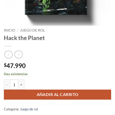
INICIO
/
JUEGO DE ROL
Hack the Planet
47.990
$
Hay existencias
Hack the Planet cantidad
AÑADIR AL CARRITO
Categoría:
Juego de rol