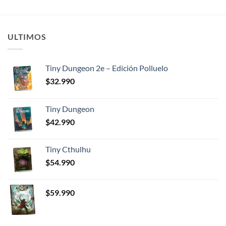
ULTIMOS
Tiny Dungeon 2e – Edición Polluelo
$
32.990
Tiny Dungeon
$
42.990
Tiny Cthulhu
$
54.990
$
59.990