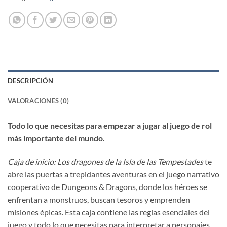
DESCRIPCIÓN
VALORACIONES (0)
Todo lo que necesitas para empezar a jugar al juego de rol
más importante del mundo.
Caja de inicio: Los dragones de la Isla de las Tempestades
te
abre las puertas a trepidantes aventuras en el juego narrativo
cooperativo de Dungeons & Dragons, donde los héroes se
enfrentan a monstruos, buscan tesoros y emprenden
misiones épicas. Esta caja contiene las reglas esenciales del
juego y todo lo que necesitas para interpretar a personajes