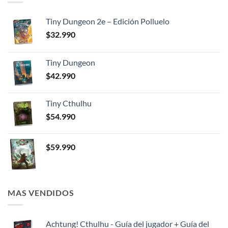
Tiny Dungeon 2e – Edición Polluelo
$
32.990
Tiny Dungeon
$
42.990
Tiny Cthulhu
$
54.990
$
59.990
MAS VENDIDOS
Achtung! Cthulhu - Guía del jugador + Guía del