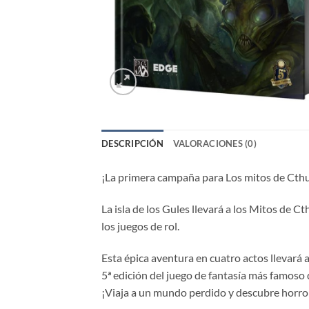
DESCRIPCIÓN
VALORACIONES (0)
¡La primera campaña para Los mitos de Cth
La isla de los Gules llevará a los Mitos de 
los juegos de rol.
Esta épica aventura en cuatro actos llevará 
5ª edición del juego de fantasía más famoso
¡Viaja a un mundo perdido y descubre horror