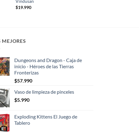
Vindusan
$
19.990
S MEJORES
Dungeons and Dragon - Caja de
inicio - Héroes de las Tierras
Fronterizas
$
57.990
Vaso de limpieza de pinceles
$
5.990
Exploding Kittens El Juego de
Tablero