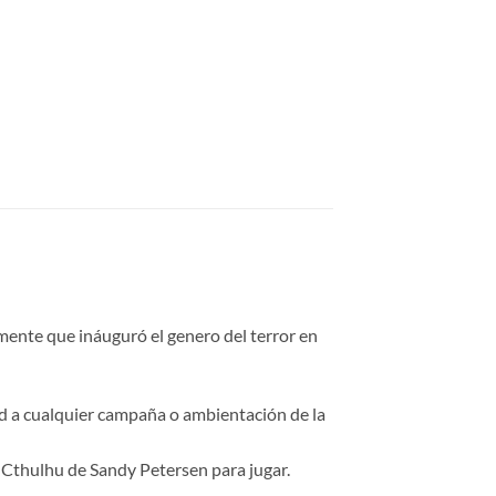
 mente que ináuguró el genero del terror en
dad a cualquier campaña o ambientación de la
 Cthulhu de Sandy Petersen para jugar.