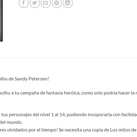
ulhu de Sandy Petersen!
Cthulhu a tu campaña de fantasía heróica, como solo podría hacer la
a tus personajes del nivel 1 al 14, pudiendo incoporarla con facili
 del mundo.
es olvidados por el tiempo! Se necesita una copia de Los mitos de