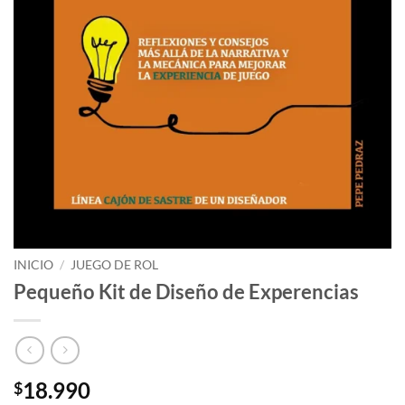
INICIO
/
JUEGO DE ROL
Pequeño Kit de Diseño de Experencias
18.990
$