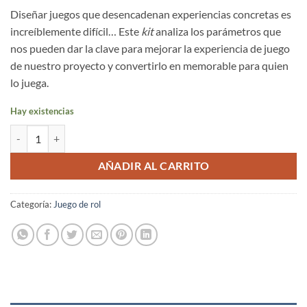
Diseñar juegos que desencadenan experiencias concretas es
increíblemente difícil… Este
kit
analiza los parámetros que
nos pueden dar la clave para mejorar la experiencia de juego
de nuestro proyecto y convertirlo en memorable para quien
lo juega.
Hay existencias
Pequeño Kit de Diseño de Experencias cantidad
AÑADIR AL CARRITO
Categoría:
Juego de rol