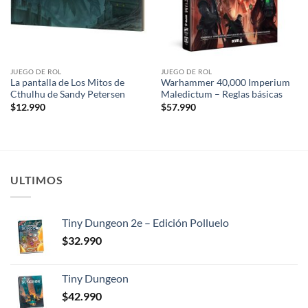
JUEGO DE ROL
JUEGO DE ROL
La pantalla de Los Mitos de
Warhammer 40,000 Imperium
Cthulhu de Sandy Petersen
Maledictum – Reglas básicas
$
12.990
$
57.990
ULTIMOS
Tiny Dungeon 2e – Edición Polluelo
$
32.990
Tiny Dungeon
$
42.990