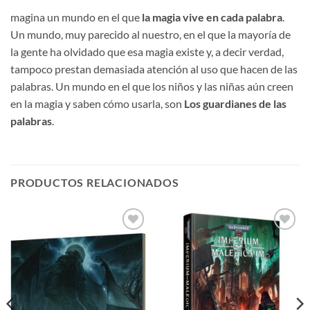
magina un mundo en el que
la magia vive en cada palabra
.
Un mundo, muy parecido al nuestro, en el que la mayoría de
la gente ha olvidado que esa magia existe y, a decir verdad,
tampoco prestan demasiada atención al uso que hacen de las
palabras. Un mundo en el que los niños y las niñas aún creen
en la magia y saben cómo usarla, son
Los
guardianes de las
palabras
.
PRODUCTOS RELACIONADOS
Añadir
Añadir
a la
a la
lista de
lista de
deseos
deseos