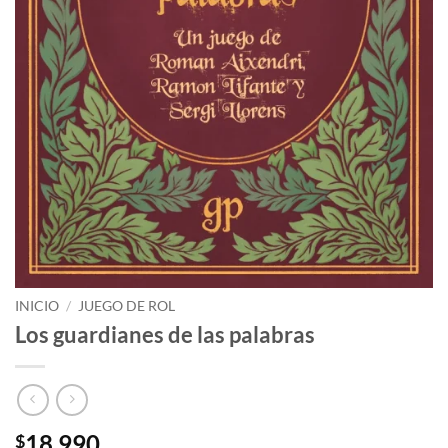
INICIO
/
JUEGO DE ROL
Los guardianes de las palabras
18.990
$