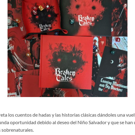
reta los cuentos de hadas y las historias clásicas dándoles una vue
unda oportunidad debido al deseo del Niño Salvador y que se han 
 sobrenaturales.