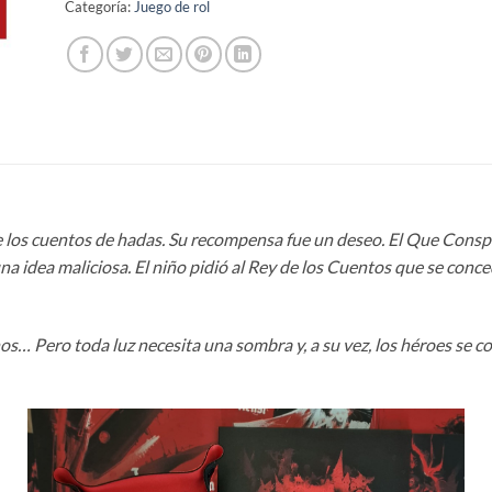
Categoría:
Juego de rol
 los cuentos de hadas. Su recompensa fue un deseo. El Que Conspi
a idea maliciosa. El niño pidió al Rey de los Cuentos que se conced
nos… Pero toda luz necesita una sombra y, a su vez, los héroes se 