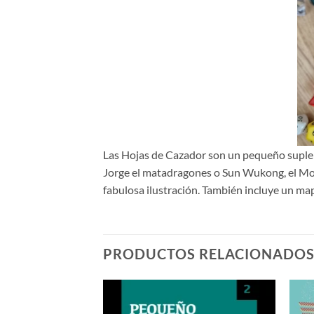
Las Hojas de Cazador son un pequeño suplem
Jorge el matadragones o Sun Wukong, el Mon
fabulosa ilustración. También incluye un map
PRODUCTOS RELACIONADO