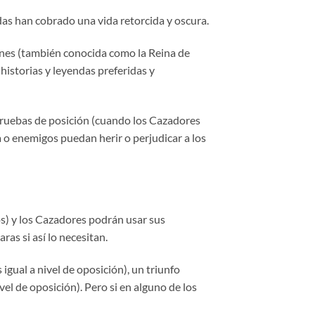
as han cobrado una vida retorcida y oscura.
ones (también conocida como la Reina de
historias y leyendas preferidas y
s pruebas de posición (cuando los Cazadores
a o enemigos puedan herir o perjudicar a los
itos) y los Cazadores podrán usar sus
ras si así lo necesitan.
igual a nivel de oposición), un triunfo
vel de oposición). Pero si en alguno de los