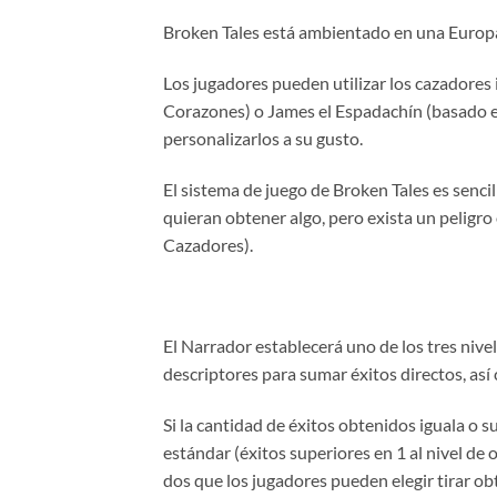
Broken Tales está ambientado en una Europa 
Los jugadores pueden utilizar los cazadores
Corazones) o James el Espadachín (basado en
personalizarlos a su gusto.
El sistema de juego de Broken Tales es senci
quieran obtener algo, pero exista un peligro
Cazadores).
El Narrador establecerá uno de los tres nivele
descriptores para sumar éxitos directos, así 
Si la cantidad de éxitos obtenidos iguala o s
estándar (éxitos superiores en 1 al nivel de 
dos que los jugadores pueden elegir tirar obt