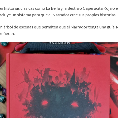
en historias clásicas como La Bella y la Bestia o Caperucita Roja o
cluye un sistema para que el Narrador cree sus propias historias in
un árbol de escenas que permiten que el Narrador tenga una guía sen
refieran.