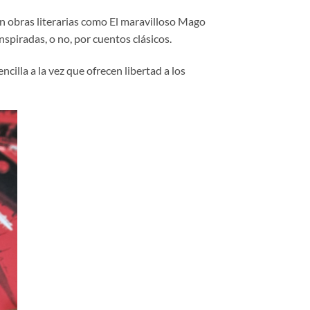
 en obras literarias como El maravilloso Mago
spiradas, o no, por cuentos clásicos.
cilla a la vez que ofrecen libertad a los