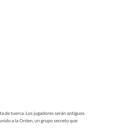
lta de tuerca. Los jugadores serán antiguos
unido a la Orden, un grupo secreto que