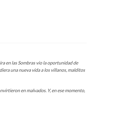
ra en las Sombras vio la oportunidad de
iera una nueva vida a los villanos, malditos
convirtieron en malvados. Y, en ese momento,