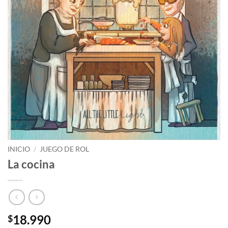
INICIO
/
JUEGO DE ROL
La cocina
18.990
$