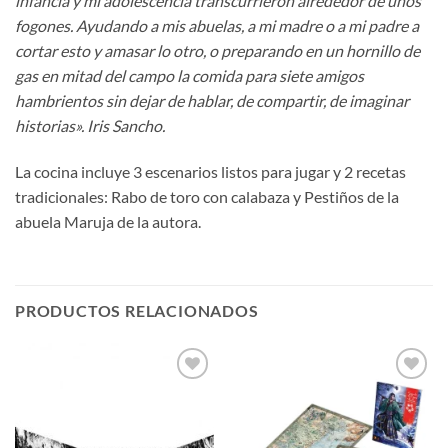
infancia y mi adolescencia transcurrieron alrededor de unos
fogones. Ayudando a mis abuelas, a mi madre o a mi padre a
cortar esto y amasar lo otro, o preparando en un hornillo de
gas en mitad del campo la comida para siete amigos
hambrientos sin dejar de hablar, de compartir, de imaginar
historias». Iris Sancho.
La cocina incluye 3 escenarios listos para jugar y 2 recetas
tradicionales: Rabo de toro con calabaza y Pestiños de la
abuela Maruja de la autora.
PRODUCTOS RELACIONADOS
Añadir
Añadir
a la
a la
lista de
lista de
deseos
deseos