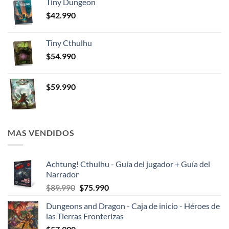
Tiny Dungeon
$
42.990
Tiny Cthulhu
$
54.990
$
59.990
MAS VENDIDOS
Achtung! Cthulhu - Guía del jugador + Guía del
Narrador
El
El
$
89.990
$
75.990
precio
precio
Dungeons and Dragon - Caja de inicio - Héroes de
original
actual
las Tierras Fronterizas
era:
es: