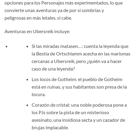
opciones para los Personajes más experimentados, lo que
convierte unas aventuras ya de por sí sombrías y
peligrosas en más letales, si cabe.
Aventuras en Ubersreik incluye:
Si las miradas matasen…: cuenta la leyenda que
la Bestia de Ortschlamm acecha en las marismas
cercanas a Ubersreik, pero ¿quién va a hacer
caso de una leyenda?
Los locos de Gotheim: el pueblo de Gotheim
está en ruinas, y sus habitantes son presa de la
locura.
Corazón de cristal: una noble poderosa pone a
los PJs sobre la pista de un misterioso
asesinato, una insidiosa secta y un cazador de
brujas implacable.