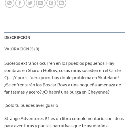
DESCRIPCIÓN
VALORACIONES (0)
Sucesos extraños ocurren en los pueblos pequeños. Hay
sombras en Sharon Hollow, cosas raras suceden en el Circle
Q… ¡Y por si fuera poco, hay doble problema en Skateland!
¿Se enfrentarán los Boxcar Boys a una pequeña amenaza de
fantasmas y acero? ¿O habrá una purga en Cheyenne?
¡Solo tú puedes averiguarlo!
Strange Adventures #1 es un libro complementario con ideas
para aventuras y pautas narrativas que te ayudarán a