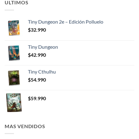
ULTIMOS
Tiny Dungeon 2e – Edición Polluelo
$
32.990
Tiny Dungeon
$
42.990
Tiny Cthulhu
$
54.990
$
59.990
MAS VENDIDOS