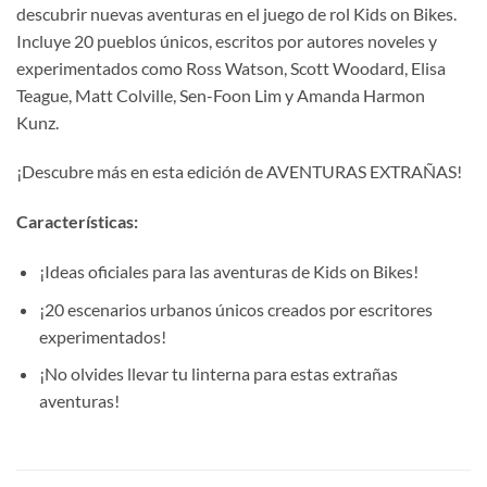
descubrir nuevas aventuras en el juego de rol Kids on Bikes.
Incluye 20 pueblos únicos, escritos por autores noveles y
experimentados como Ross Watson, Scott Woodard, Elisa
Teague, Matt Colville, Sen-Foon Lim y Amanda Harmon
Kunz.
¡Descubre más en esta edición de AVENTURAS EXTRAÑAS!
Características:
¡Ideas oficiales para las aventuras de Kids on Bikes!
¡20 escenarios urbanos únicos creados por escritores
experimentados!
¡No olvides llevar tu linterna para estas extrañas
aventuras!