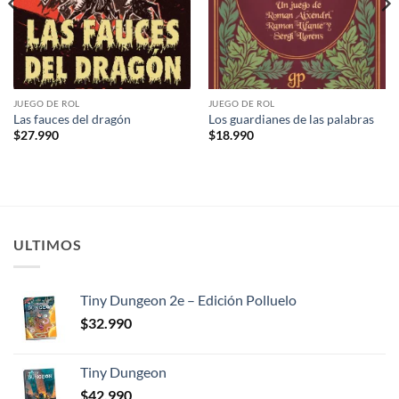
JUEGO DE ROL
JUEGO DE ROL
Las fauces del dragón
Los guardianes de las palabras
$
27.990
$
18.990
ULTIMOS
Tiny Dungeon 2e – Edición Polluelo
$
32.990
Tiny Dungeon
$
42.990