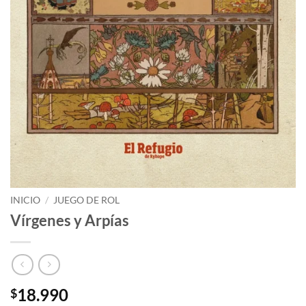
INICIO
/
JUEGO DE ROL
Vírgenes y Arpías
18.990
$