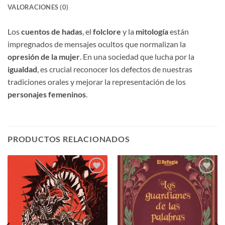
VALORACIONES (0)
Los
cuentos de hadas
, el
folclore
y la
mitología
están
impregnados de mensajes ocultos que normalizan la
opresión de la mujer
. En una sociedad que lucha por la
igualdad
, es crucial reconocer los defectos de nuestras
tradiciones orales y mejorar la representación de los
personajes femeninos
.
PRODUCTOS RELACIONADOS
Añadir
Añadir
a la
a la
lista de
lista de
deseos
deseos