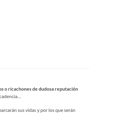
ios o ricachones de dudosa reputación
decadencia…
arcarán sus vidas y por los que serán