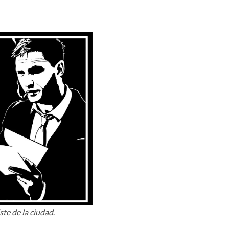
ste de la ciudad
.