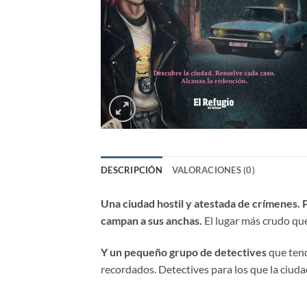
DESCRIPCIÓN
VALORACIONES (0)
Una ciudad hostil y atestada de crímenes. 
campan a sus anchas.
El lugar más crudo qu
Y un pequeño grupo de detectives
que tend
recordados. Detectives para los que la ciudad