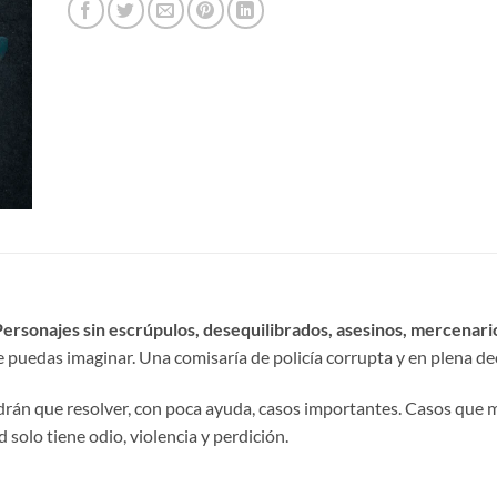
Personajes sin escrúpulos, desequilibrados, asesinos, mercenar
e puedas imaginar. Una comisaría de policía corrupta y en plena 
rán que resolver, con poca ayuda, casos importantes. Casos que m
 solo tiene odio, violencia y perdición.