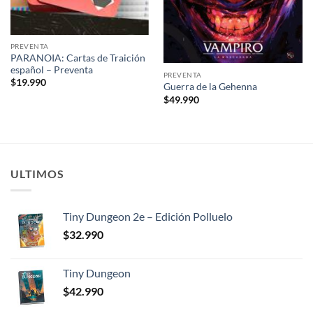
PREVENTA
PARANOIA: Cartas de Traición
español – Preventa
PREVENTA
$
19.990
Guerra de la Gehenna
$
49.990
ULTIMOS
Tiny Dungeon 2e – Edición Polluelo
$
32.990
Tiny Dungeon
$
42.990