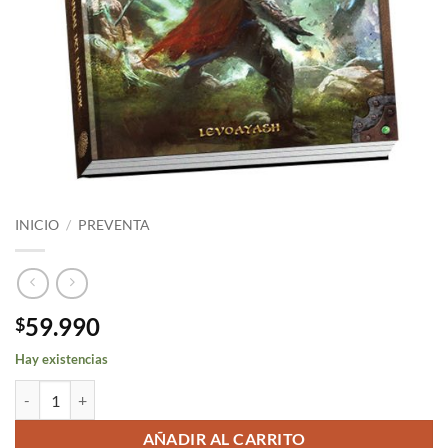
INICIO
/
PREVENTA
59.990
$
Hay existencias
Cantidad
AÑADIR AL CARRITO