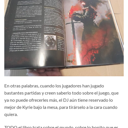
En otras palabras, cuando los jugadores han jugado
bastantes partidas y creen saberlo todo sobre el juego, que
ya no puede ofrecerles más, el DJ aún tiene reservado lo
mejor de Kyrie bajo la mesa, para tirárselo a la cara cuando
quiera.
TODO el libro trata sobre el mundo, sobre lo bonito que es,