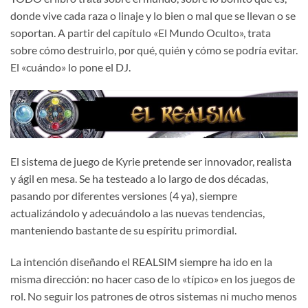
donde vive cada raza o linaje y lo bien o mal que se llevan o se
soportan. A partir del capítulo «El Mundo Oculto», trata
sobre cómo destruirlo, por qué, quién y cómo se podría evitar.
El «cuándo» lo pone el DJ.
El sistema de juego de Kyrie pretende ser innovador, realista
y ágil en mesa. Se ha testeado a lo largo de dos décadas,
pasando por diferentes versiones (4 ya), siempre
actualizándolo y adecuándolo a las nuevas tendencias,
manteniendo bastante de su espíritu primordial.
La intención diseñando el REALSIM siempre ha ido en la
misma dirección: no hacer caso de lo «típico» en los juegos de
rol. No seguir los patrones de otros sistemas ni mucho menos