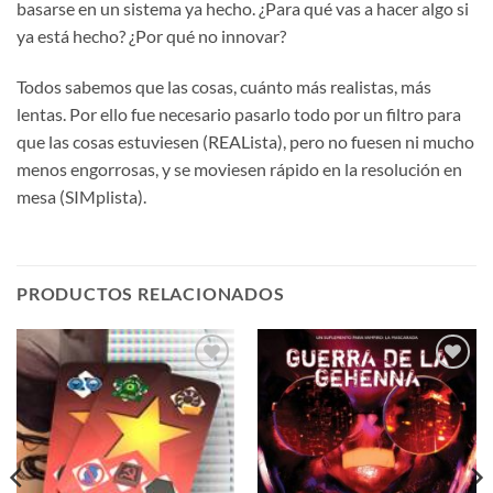
basarse en un sistema ya hecho. ¿Para qué vas a hacer algo si
ya está hecho? ¿Por qué no innovar?
Todos sabemos que las cosas, cuánto más realistas, más
lentas. Por ello fue necesario pasarlo todo por un filtro para
que las cosas estuviesen (REALista), pero no fuesen ni mucho
menos engorrosas, y se moviesen rápido en la resolución en
mesa (SIMplista).
PRODUCTOS RELACIONADOS
Añadir
Añadir
a la
a la
lista de
lista de
deseos
deseos