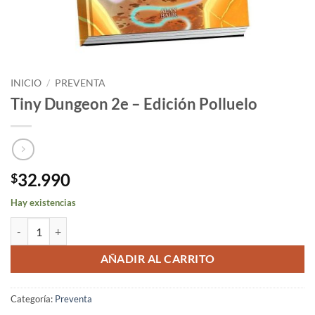
INICIO
/
PREVENTA
Tiny Dungeon 2e – Edición Polluelo
32.990
$
Hay existencias
Tiny Dungeon 2e – Edición Polluelo cantidad
AÑADIR AL CARRITO
Categoría:
Preventa