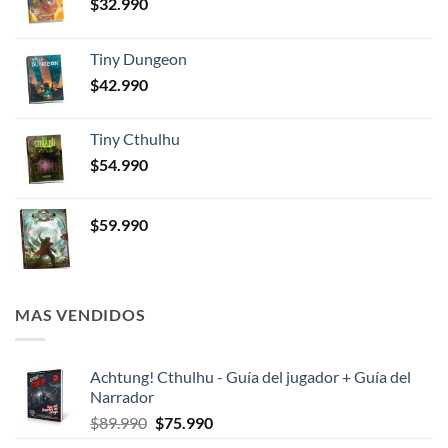
$
32.990
Tiny Dungeon
$
42.990
Tiny Cthulhu
$
54.990
$
59.990
MAS VENDIDOS
Achtung! Cthulhu - Guía del jugador + Guía del
Narrador
El
El
$
89.990
$
75.990
precio
precio