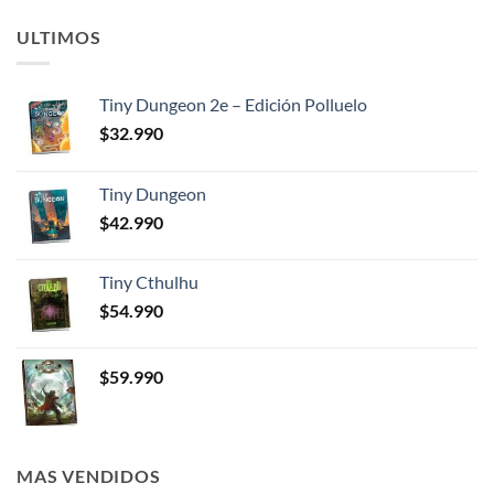
ULTIMOS
Tiny Dungeon 2e – Edición Polluelo
$
32.990
Tiny Dungeon
$
42.990
Tiny Cthulhu
$
54.990
$
59.990
MAS VENDIDOS