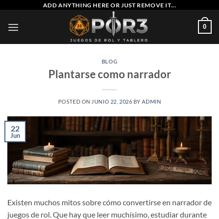
Saltar
ADD ANYTHING HERE OR JUST REMOVE IT...
al
0
contenido
BLOG
Plantarse como narrador
POSTED ON
JUNIO 22, 2026
BY
ADMIN
22
Jun
Existen muchos mitos sobre cómo convertirse en narrador de
juegos de rol. Que hay que leer muchísimo, estudiar durante