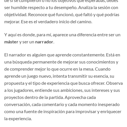
de si se cumplieron o no los objetivos que esperabas, debes
ser humilde respecto a tu desempeño. Analiza la sesión con
objetividad. Reconoce qué funcionó, qué faltó y qué podrías
mejorar. Ese es el verdadero inicio del camino.
Y aquí es donde, para mí, aparece una diferencia entre ser un
máster
y ser un
narrador
.
El narrador es alguien que aprende constantemente. Está en
una búsqueda permanente de mejorar sus conocimientos y
de comprender mejor lo que ocurre en la mesa. Cuando
aprende un juego nuevo, intenta transmitir su esencia, su
propuesta y el tipo de experiencia que busca ofrecer. Observa
a los jugadores, entiende sus ambiciones, sus intereses y sus
proyectos dentro de la partida. Aprovecha cada
conversación, cada comentario y cada momento inesperado
como una fuente de inspiración para improvisar y enriquecer
la experiencia.