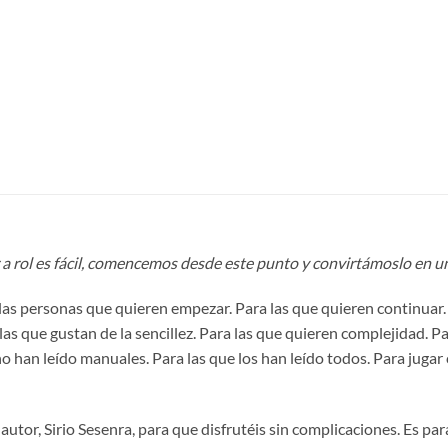
 a rol es fácil, comencemos desde este punto y convirtámoslo en un 
las personas que quieren empezar. Para las que quieren continuar. 
 las que gustan de la sencillez. Para las que quieren complejidad. 
o han leído manuales. Para las que los han leído todos. Para jugar
u autor, Sirio Sesenra, para que disfrutéis sin complicaciones. Es p