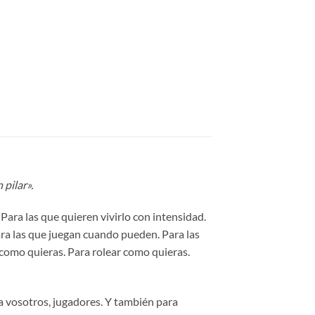
pilar».
Para las que quieren vivirlo con intensidad.
Para las que juegan cuando pueden. Para las
 como quieras. Para rolear como quieras.
ara vosotros, jugadores. Y también para