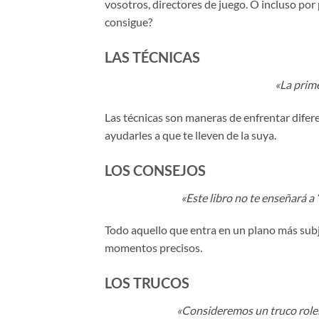
vosotros, directores de juego. O incluso por
consigue?
LAS TÉCNICAS
«La prime
Las técnicas son maneras de enfrentar difer
ayudarles a que te lleven de la suya.
LOS CONSEJOS
«Este libro no te enseñará a 
Todo aquello que entra en un plano más subj
momentos precisos.
LOS TRUCOS
«Consideremos un truco roler