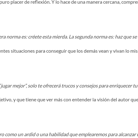
 puro placer de reflexión. Y lo hace de una manera cercana, compre
ra norma es: créete esta mierda. La segunda norma es: haz que se 
entes situaciones para conseguir que los demás vean y vivan lo mis
“jugar mejor”, solo te ofrecerá trucos y consejos para enriquecer tu
etivo, y que tiene que ver más con entender la visión del autor q
o como un ardid o una habilidad que emplearemos para alcanzar un