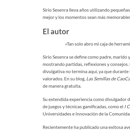
Sirio Sesenra lleva años utilizando pequeñas
mejor y los momentos sean más memorables. 
El autor
«
Tan solo abro mi caja de herram
Sirio Sesenra se define como padre, marido 
mostrando partidas, reflexiones y consejos.
divulgativa no termina aquí, ya que durante
valorados. En su blog,
Las Semillas de CaoC
de manera gratuita.
Su extendida experiencia como divulgador de 
de juegos y técnicas gamificadas, como el
I 
Universidades e Innovación de la Comunida
Recientemente ha publicado una exitosa ave