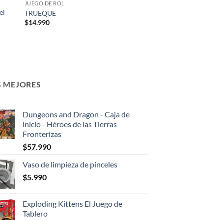
JUEGO DE ROL
el
TRUEQUE
$
14.990
S MEJORES
Dungeons and Dragon - Caja de
inicio - Héroes de las Tierras
Fronterizas
$
57.990
Vaso de limpieza de pinceles
$
5.990
Exploding Kittens El Juego de
Tablero