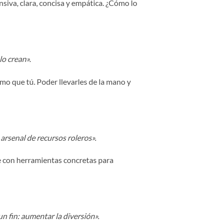
nsiva, clara, concisa y empática. ¿Cómo lo
lo crean».
mo que tú. Poder llevarles de la mano y
 arsenal de recursos roleros».
ue con herramientas concretas para
 fin: aumentar la diversión».