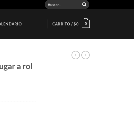
Buscar
por:
0
ALENDARIO
CARRITO /
$
0
ugar a rol