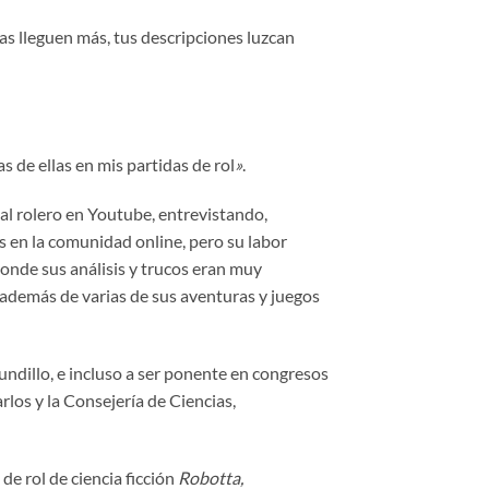
as lleguen más, tus descripciones luzcan
 de ellas en mis partidas de rol
»
.
al rolero en Youtube, entrevistando,
 en la comunidad online, pero su labor
donde sus análisis y trucos eran muy
, además de varias de sus aventuras y juegos
undillo, e incluso a ser ponente en congresos
los y la Consejería de Ciencias,
de rol de ciencia ficción
Robotta,